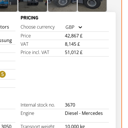
PRICING
ctors
Choose currency
GBP
Price
42,867 £
assung
VAT
8,145 £
Price incl. VAT
51,012 £
5
Internal stock no.
3670
Engine
Diesel - Mercedes
x 3050
Transport weight
10,000 kg