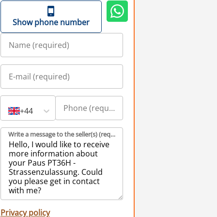
Show phone number
+44
Write a message to the seller(s) (required)
Privacy policy