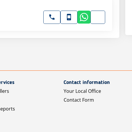
rvices
Contact information
llers
Your Local Office
Contact Form
Reports