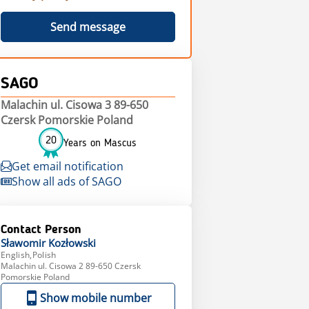
Send message
SAGO
Malachin ul. Cisowa 3 89-650
Czersk Pomorskie Poland
20
Years on Mascus
Get email notification
Show all ads of SAGO
Contact Person
Sławomir
Kozłowski
English,Polish
Malachin ul. Cisowa 2 89-650 Czersk
Pomorskie Poland
Show mobile number