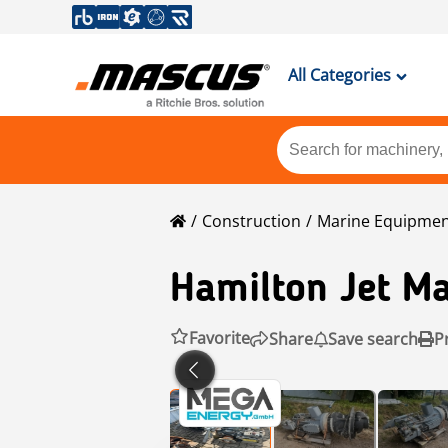
All Categories
Construction
Marine Equipme
Hamilton Jet Ma
Favorite
Share
Save search
P