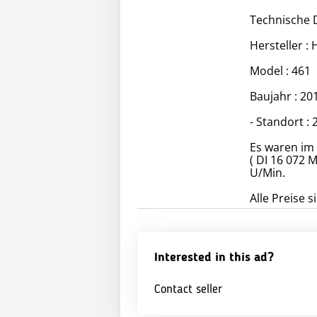
Technische 
Hersteller : 
Model : 461
Baujahr : 20
- Standort :
Es waren im 
( DI 16 072 
U/Min.
Alle Preise s
Interested in this ad?
Contact seller