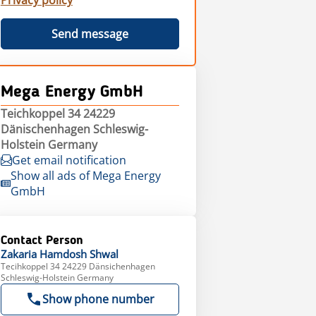
Privacy policy
Send message
Mega Energy GmbH
Teichkoppel 34 24229
Dänischenhagen Schleswig-
Holstein Germany
Get email notification
Show all ads of Mega Energy
GmbH
Contact Person
Zakaria
Hamdosh Shwal
Tecihkoppel 34 24229 Dänsichenhagen
Schleswig-Holstein Germany
Show phone number