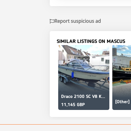
Report suspicious ad
SIMILAR LISTINGS ON MASCUS
Draco 2100 SC V8 Kajütboot
11,145 GBP