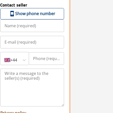
Contact seller
Show phone number
+44