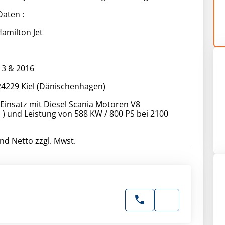
Daten :
Hamilton Jet
13 & 2016
 24229 Kiel (Dänischenhagen)
Einsatz mit Diesel Scania Motoren V8
M ) und Leistung von 588 KW / 800 PS bei 2100
ind Netto zzgl. Mwst.